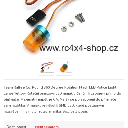
Team Raffee Co. Round 360 Degree Rotation Flash LED Police Light
Large Yellow Rotační oranžový LED maják určeným k zapojení přímo do
přijímače. Maximalní napětí je 6 V. Maják se po zapojení do přijímače
sám rozbliká. V majáku je několik SMD LED, které postupným
rozsvěcením simulují rotaci majáku. So...
celý popis
Dostupnost
Není skladem