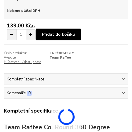
Nejsme plátci DPH
139,00 Kč
/
ks
Přidat do košíku
Číslo produktu:
TRC/302432LY
Výrobce:
Team Raffee
Hlídat cenu / dostupnost
Kompletní specifikace
Komentáře
0
Kompletní specifikace
Team Raffee Co. Round 360 Degree