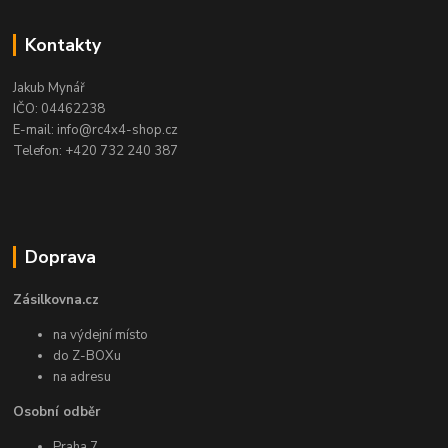
Kontakty
Jakub Mynář
IČO: 04462238
E-mail: info@rc4x4-shop.cz
Telefon: +420 732 240 387
Doprava
Zásilkovna.cz
na výdejní místo
do Z-BOXu
na adresu
Osobní odběr
Praha 7