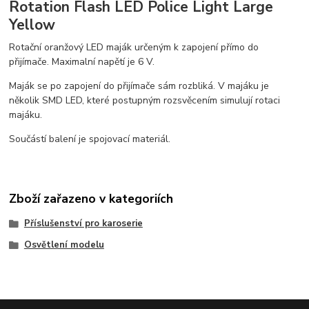
Rotation Flash LED Police Light Large
Yellow
Rotační oranžový LED maják určeným k zapojení přímo do
přijímače. Maximalní napětí je 6 V.
Maják se po zapojení do přijímače sám rozbliká. V majáku je
několik SMD LED, které postupným rozsvěcením simulují rotaci
majáku.
Součástí balení je spojovací materiál.
Zboží zařazeno v kategoriích
Příslušenství pro karoserie
Osvětlení modelu