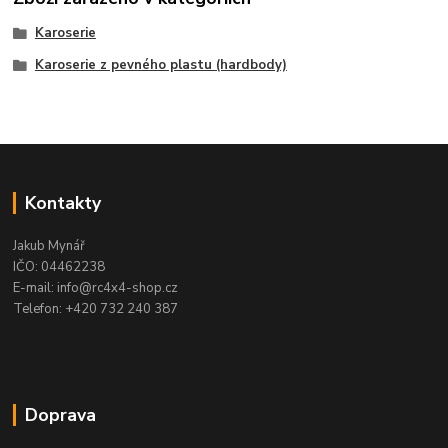
Karoserie
Karoserie z pevného plastu (hardbody)
Kontakty
Jakub Mynář
IČO: 04462238
E-mail: info@rc4x4-shop.cz
Telefon: +420 732 240 387
Doprava