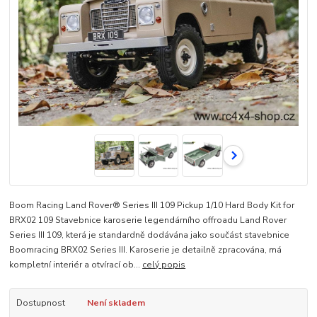
Boom Racing Land Rover® Series III 109 Pickup 1/10 Hard Body Kit for
BRX02 109 Stavebnice karoserie legendárního offroadu Land Rover
Series III 109, která je standardně dodávána jako součást stavebnice
Boomracing BRX02 Series III. Karoserie je detailně zpracována, má
kompletní interiér a otvírací ob...
celý popis
Dostupnost
Není skladem