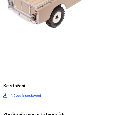
Ke stažení
Návod k sestavení
Zboží zařazeno v kategoriích