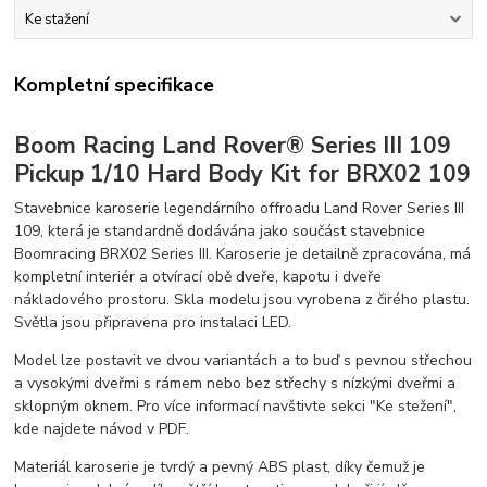
Ke stažení
Kompletní specifikace
Boom Racing Land Rover® Series III 109
Pickup 1/10 Hard Body Kit for BRX02 109
Stavebnice karoserie legendárního offroadu Land Rover Series III
109, která je standardně dodávána jako součást stavebnice
Boomracing BRX02 Series III. Karoserie je detailně zpracována, má
kompletní interiér a otvírací obě dveře, kapotu i dveře
nákladového prostoru. Skla modelu jsou vyrobena z čirého plastu.
Světla jsou připravena pro instalaci LED.
Model lze postavit ve dvou variantách a to buď s pevnou střechou
a vysokými dveřmi s rámem nebo bez střechy s nízkými dveřmi a
sklopným oknem. Pro více informací navštivte sekci "Ke stežení",
kde najdete návod v PDF.
Materiál karoserie je tvrdý a pevný ABS plast, díky čemuž je