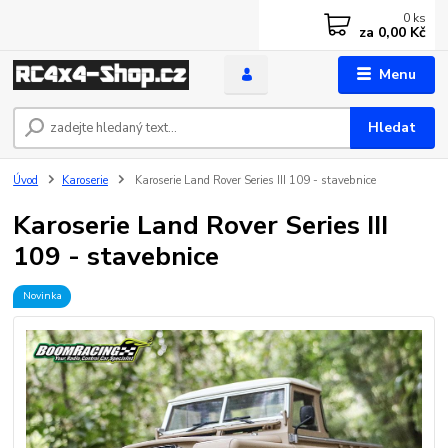
0
ks
za
0,00 Kč
Menu
Hledat
Úvod
Karoserie
Karoserie Land Rover Series III 109 - stavebnice
Karoserie Land Rover Series III
109 - stavebnice
Novinka