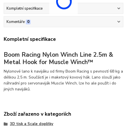
Kompletní specifikace
Komentáře
0
Kompletní specifikace
Boom Racing Nylon Winch Line 2.5m &
Metal Hook for Muscle Winch™
Nylonové lano k navijáku od firmy Boom Racing s pevností 68 kg a
délkou 2,5 m. Součástí je i maketový kovový hák. Lano slouží jako
náhradní pro servonaviják Muscle Winch, lze ho ale použít i do
jiných navijáků.
Zboží zařazeno v kategoriích
3D tisk a Scale doplňky