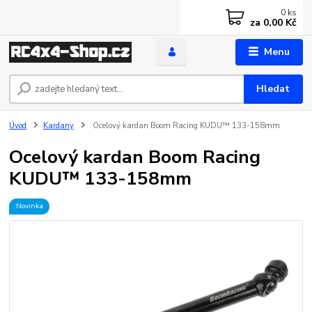
0
ks
za
0,00 Kč
Menu
Hledat
Úvod
Kardany
Ocelový kardan Boom Racing KUDU™ 133-158mm
Ocelový kardan Boom Racing
KUDU™ 133-158mm
Novinka