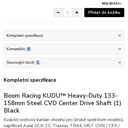
659,00 Kč
/
ks
Přidat do košíku
Kompletní specifikace
Komentáře
0
Související zboží
1
Kompletní specifikace
Boom Racing KUDU™ Heavy-Duty 133-
158mm Steel CVD Center Drive Shaft (1)
Black
Kvalitní ocelový kardan vhodný pro široké spektrum modelů,
například Axial SCX-10, Traxxas TRX4, MST CMX / CFX /