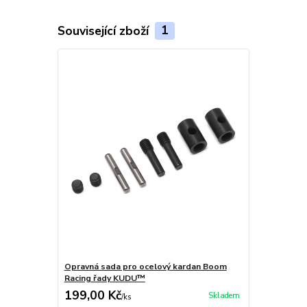
Související zboží
1
Opravná sada pro ocelový kardan Boom
Racing řady KUDU™
199,00 Kč
Skladem
/
ks