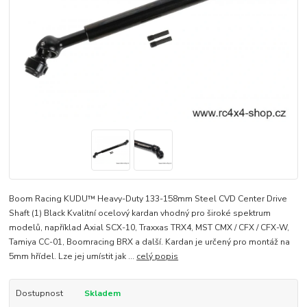
Boom Racing KUDU™ Heavy-Duty 133-158mm Steel CVD Center Drive
Shaft (1) Black Kvalitní ocelový kardan vhodný pro široké spektrum
modelů, například Axial SCX-10, Traxxas TRX4, MST CMX / CFX / CFX-W,
Tamiya CC-01, Boomracing BRX a další. Kardan je určený pro montáž na
5mm hřídel. Lze jej umístit jak ...
celý popis
Dostupnost
Skladem