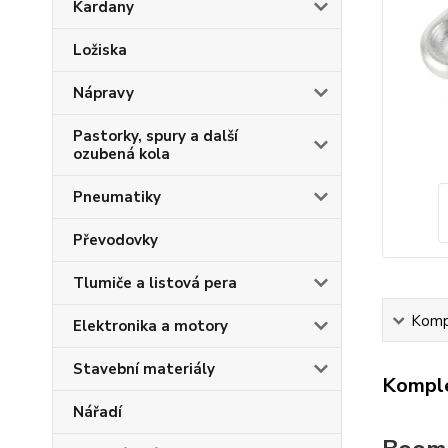
Kardany
Ložiska
Nápravy
Pastorky, spury a další
ozubená kola
Pneumatiky
Převodovky
Tlumiče a listová pera
Kompl
Elektronika a motory
Stavební materiály
Komple
Nářadí