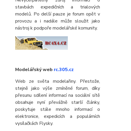
stavbách expedičních a trialových
modelů. Po delší pauze je forum opět v
provozu a i nadále může sloužit jako
nástroj k podpoře modelářské komunity.
Modelářský web
rc.305.cz
Web ze světa modelařiny. Přestože,
stejně jako výše zmíněné forum, díky
přesunu sdílení informací na sociální sítě
obsahuje nyní převážně starší články,
poskytuje stále mnoho informací o
elektronice, expedicích a populárních
vysílačkách Flysky.