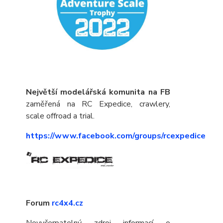
Největší modelářská komunita na FB
zaměřená na RC Expedice, crawlery,
scale offroad a trial.
https://www.facebook.com/groups/rcexpedice
Forum
rc4x4.cz
Nevyčerpatelný zdroj informací o