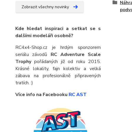
Náhra
Zobrazit všechny novinky
podv
Kde hledat inspiraci a setkat se s
dalšími modeláři osobně?
RC4x4-Shop.cz je hrdým sponzorem
seriálu závodů
RC Adventure Scale
Trophy
pořádaných již od roku 2015.
Krásné lokality, fajn kolektiv a velká
zábava na profesionálně připravených
tratích. :)
Více info na Facebooku
RC AST