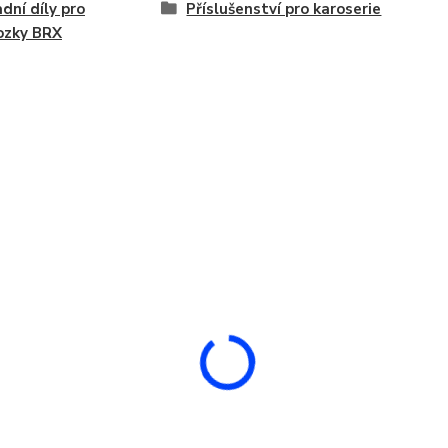
dní díly pro
Příslušenství pro karoserie
ozky BRX