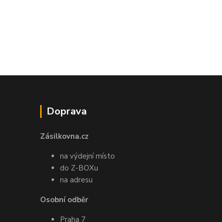
Doprava
Zásilkovna.cz
na výdejní místo
do Z-BOXu
na adresu
Osobní odběr
Praha 7