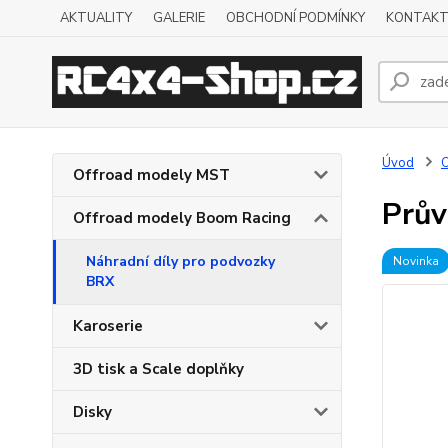
AKTUALITY
GALERIE
OBCHODNÍ PODMÍNKY
KONTAKT
Úvod
O
Offroad modely MST
Prův
Offroad modely Boom Racing
Náhradní díly pro podvozky
Novinka
BRX
Karoserie
3D tisk a Scale doplňky
Disky