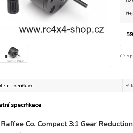
Dos
Nej
59
Číslo p
etní specifikace
tní specifikace
Raffee Co. Compact 3:1 Gear Reduction