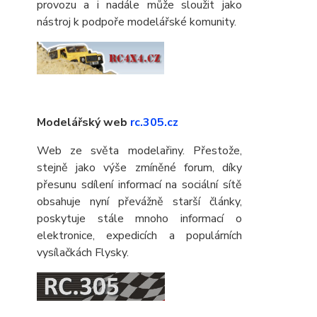
provozu a i nadále může sloužit jako
nástroj k podpoře modelářské komunity.
Modelářský web
rc.305.cz
Web ze světa modelařiny. Přestože,
stejně jako výše zmíněné forum, díky
přesunu sdílení informací na sociální sítě
obsahuje nyní převážně starší články,
poskytuje stále mnoho informací o
elektronice, expedicích a populárních
vysílačkách Flysky.