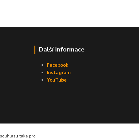
Další informace
Facebook
Instagram
YouTube
 souhlasu také pro