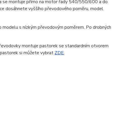
 se montuje přímo na motor řady 540/550/600 a do
ovce dosáhnete vyššího převodového poměru, model
do modelu s nízkým převodovým poměrem. Po drobných
el převodovky montuje pastorek se standardním otvorem
 pastorek si můžete vybrat
ZDE
.