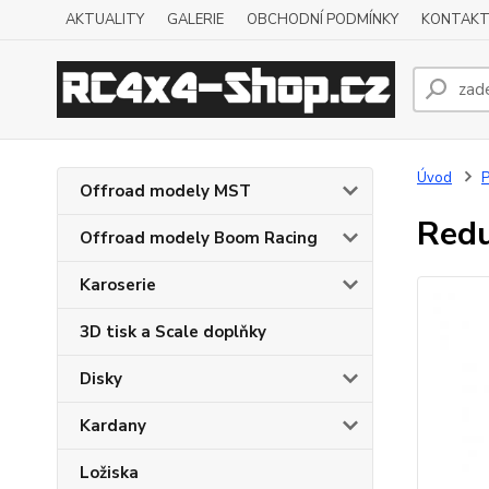
AKTUALITY
GALERIE
OBCHODNÍ PODMÍNKY
KONTAKT
Úvod
Offroad modely MST
Redu
Offroad modely Boom Racing
Karoserie
3D tisk a Scale doplňky
Disky
Kardany
Ložiska