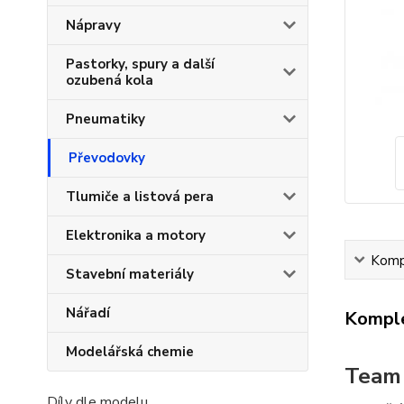
Nápravy
Pastorky, spury a další
ozubená kola
Pneumatiky
Převodovky
Tlumiče a listová pera
Elektronika a motory
Kompl
Stavební materiály
Nářadí
Komple
Modelářská chemie
Team 
Díly dle modelu