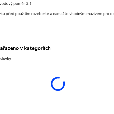
vodový poměr 3:1
ku před použitím rozeberte a namažte vhodným mazivem pro oz
zařazeno v kategoriích
odovky