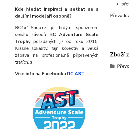
pře
Kde hledat inspiraci a setkat se s
Převodov
dalšími modeláři osobně?
RC4x4-Shop.cz je hrdým sponzorem
seriálu závodů
RC Adventure Scale
Trophy
pořádaných již od roku 2015.
Krásné lokality, fajn kolektiv a velká
Zboží 
zábava na profesionálně připravených
tratích. :)
Přev
Více info na Facebooku
RC AST