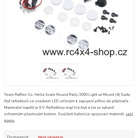
Team Raffee Co. Hella Scale Round Rally 3000 Light w/ Mount (4) Sada
čtyř reflektorů se svazkem LED určeným k zapojení přímo do přijímače.
Maximalní napětí je 6 V. Reflektory mají čirý kryt a lze je vybavit
ochranným plastovým krytem. Součástí balení je spojovací materiál.
celý
popis
Dostupnost
Není skladem