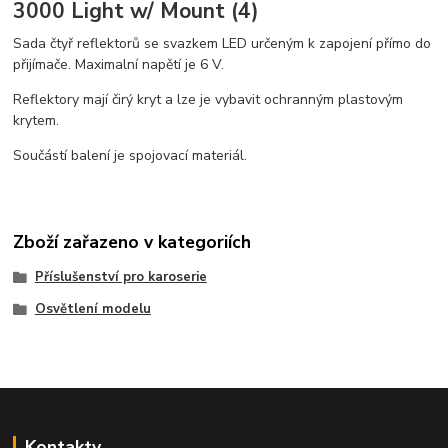
3000 Light w/ Mount (4)
Sada čtyř reflektorů se svazkem LED určeným k zapojení přímo do
přijímače. Maximalní napětí je 6 V.
Reflektory mají čirý kryt a lze je vybavit ochranným plastovým
krytem.
Součástí balení je spojovací materiál.
Zboží zařazeno v kategoriích
Příslušenství pro karoserie
Osvětlení modelu
Kontakty