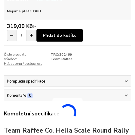
Nejsme plátci DPH
319,00 Kč
/
ks
Přidat do košíku
Číslo produktu:
TRC/302469
Výrobce:
Team Raffee
Hlídat cenu / dostupnost
Kompletní specifikace
Komentáře
0
Kompletní specifikace
Team Raffee Co. Hella Scale Round Rally