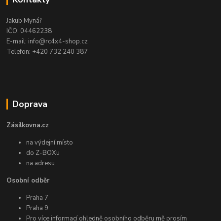
Jakub Mynář
IČO: 04462238
E-mail: info@rc4x4-shop.cz
Telefon: +420 732 240 387
Doprava
Zásilkovna.cz
na výdejní místo
do Z-BOXu
na adresu
Osobní odběr
Praha 7
Praha 9
Pro více informací ohledně osobního odběru mě prosím