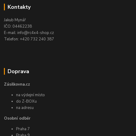
Kontakty
Jakub Mynář
IČO: 04462238
E-mail: info@rc4x4-shop.cz
Telefon: +420 732 240 387
Doprava
Zásilkovna.cz
na výdejní místo
do Z-BOXu
na adresu
Osobní odběr
Praha 7
Praha 9