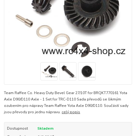
Team Raffee Co. Heavy Duty Bevel Gear 27/10T for BRQKT770161 Yota
Axle D90/D110 Axle - 1 Set for TRC-D110 Sada převodů se šikmým
ozubením pro nápravy Team Raffee Yota Axle D90/D110. Součástí sady
jsou převody pro jednu nápravu.
celý popis
Dostupnost
Skladem