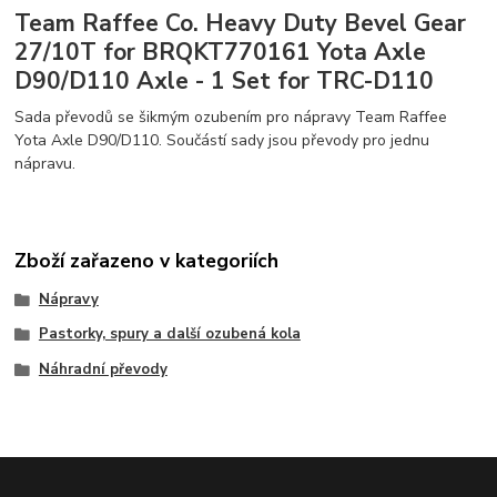
Team Raffee Co. Heavy Duty Bevel Gear
27/10T for BRQKT770161 Yota Axle
D90/D110 Axle - 1 Set for TRC-D110
Sada převodů se šikmým ozubením pro nápravy Team Raffee
Yota Axle D90/D110. Součástí sady jsou převody pro jednu
nápravu.
Zboží zařazeno v kategoriích
Nápravy
Pastorky, spury a další ozubená kola
Náhradní převody