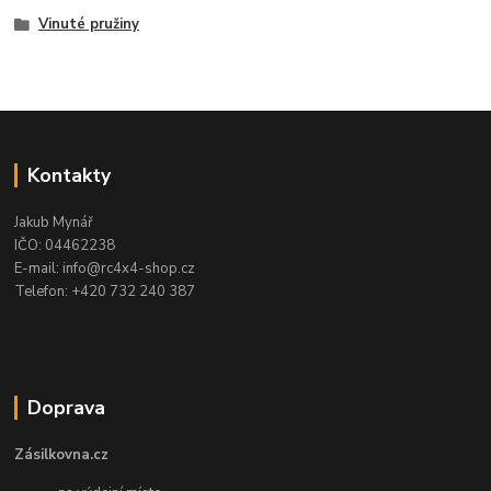
Vinuté pružiny
Kontakty
Jakub Mynář
IČO: 04462238
E-mail: info@rc4x4-shop.cz
Telefon: +420 732 240 387
Doprava
Zásilkovna.cz