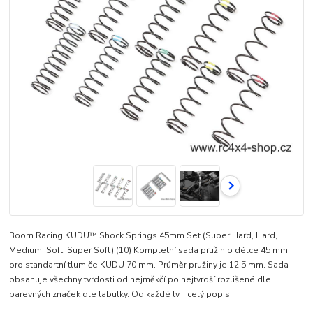
Boom Racing KUDU™ Shock Springs 45mm Set (Super Hard, Hard,
Medium, Soft, Super Soft) (10) Kompletní sada pružin o délce 45 mm
pro standartní tlumiče KUDU 70 mm. Průměr pružiny je 12,5 mm. Sada
obsahuje všechny tvrdosti od nejměkčí po nejtvrdší rozlišené dle
barevných značek dle tabulky. Od každé tv...
celý popis