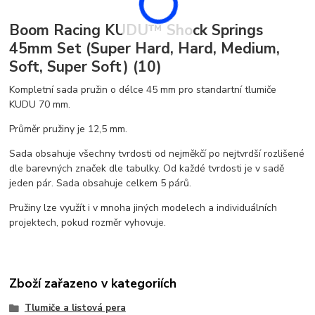
Boom Racing KUDU™ Shock Springs
45mm Set (Super Hard, Hard, Medium,
Soft, Super Soft) (10)
Kompletní sada pružin o délce 45 mm pro standartní tlumiče
KUDU 70 mm.
Průměr pružiny je 12,5 mm.
Sada obsahuje všechny tvrdosti od nejměkčí po nejtvrdší rozlišené
dle barevných značek dle tabulky. Od každé tvrdosti je v sadě
jeden pár. Sada obsahuje celkem 5 párů.
Pružiny lze využít i v mnoha jiných modelech a individuálních
projektech, pokud rozměr vyhovuje.
Zboží zařazeno v kategoriích
Tlumiče a listová pera