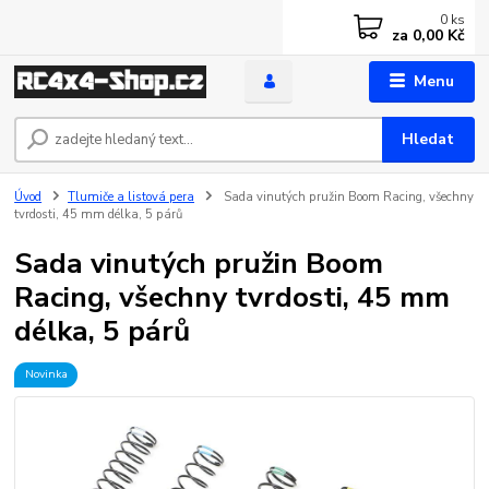
0
ks
za
0,00 Kč
Menu
Hledat
Úvod
Tlumiče a listová pera
Sada vinutých pružin Boom Racing, všechny
tvrdosti, 45 mm délka, 5 párů
Sada vinutých pružin Boom
Racing, všechny tvrdosti, 45 mm
délka, 5 párů
Novinka