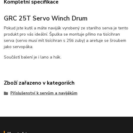
Kompletní specifikace
GRC 25T Servo Winch Drum
Pokud jste kutil a máte naviják vyrobený ze starého serva je tento
produkt pro vás ideální. Špulka se montuje přímo na tisícihran
serva (servo musí mít tisícihran s 25ti zuby) a aretuje se šroubem
jako servopáka.
Součástí balení je i lano a hák.
Zboží zařazeno v kategoriích
Příslušenství k servům a navijákům