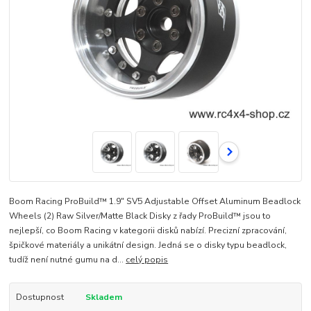
Boom Racing ProBuild™ 1.9" SV5 Adjustable Offset Aluminum Beadlock
Wheels (2) Raw Silver/Matte Black Disky z řady ProBuild™ jsou to
nejlepší, co Boom Racing v kategorii disků nabízí. Precizní zpracování,
špičkové materiály a unikátní design. Jedná se o disky typu beadlock,
tudíž není nutné gumu na d...
celý popis
Dostupnost
Skladem