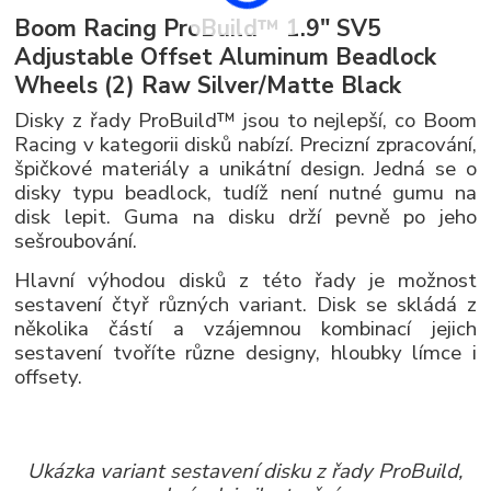
Boom Racing ProBuild™ 1.9" SV5
Adjustable Offset Aluminum Beadlock
Wheels (2) Raw Silver/Matte Black
Disky z řady ProBuild™ jsou to nejlepší, co Boom
Racing v kategorii disků nabízí. Precizní zpracování,
špičkové materiály a unikátní design. Jedná se o
disky typu beadlock, tudíž není nutné gumu na
disk lepit. Guma na disku drží pevně po jeho
sešroubování.
Hlavní výhodou disků z této řady je možnost
sestavení čtyř různých variant. Disk se skládá z
několika částí a vzájemnou kombinací jejich
sestavení tvoříte různe designy, hloubky límce i
offsety.
Ukázka variant sestavení disku z řady ProBuild,