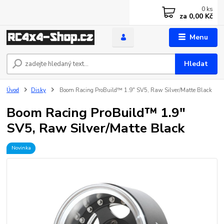
0
ks
za
0,00 Kč
Menu
Hledat
Úvod
Disky
Boom Racing ProBuild™ 1.9" SV5, Raw Silver/Matte Black
Boom Racing ProBuild™ 1.9"
SV5, Raw Silver/Matte Black
Novinka