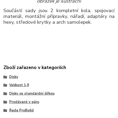
obrázek je ilustrační
Součástí sady jsou 2 kompletní kola, spojovací
materiál, montážní přípravky, nářadí, adaptéry na
hexy, středové krytky a arch samolepek.
Zboží zařazeno v kategoriích
Disky
Velikost 1,9
Disky se standardní šířkou
Prodávané v páru
Řada ProBuild