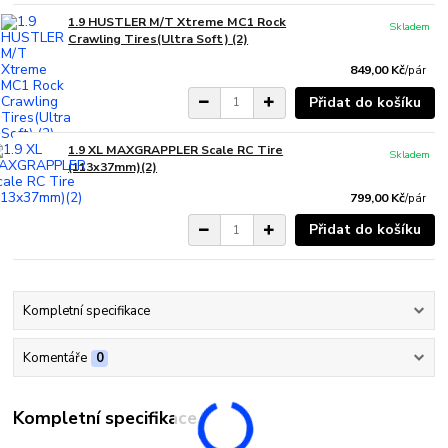
1.9 HUSTLER M/T Xtreme MC1 Rock
Skladem
Crawling Tires(Ultra Soft) (2)
849,00 Kč
/
pár
Přidat do košíku
1.9 XL MAXGRAPPLER Scale RC Tire
Skladem
(113x37mm)(2)
799,00 Kč
/
pár
Přidat do košíku
Kompletní specifikace
Komentáře
0
Kompletní specifikace