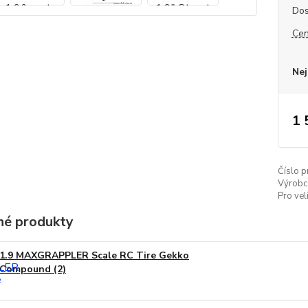
Dos
Cen
Nej
1 
Číslo p
Výrobc
Pro vel
é produkty
1.9 MAXGRAPPLER Scale RC Tire Gekko
Compound (2)