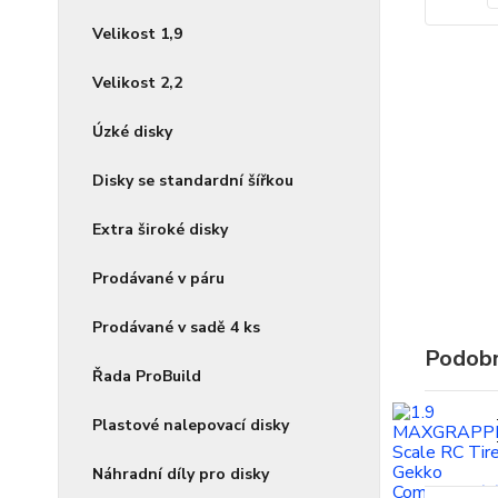
Velikost 1,9
Velikost 2,2
Úzké disky
Disky se standardní šířkou
Extra široké disky
Prodávané v páru
Prodávané v sadě 4 ks
Podobn
Řada ProBuild
Plastové nalepovací disky
Náhradní díly pro disky