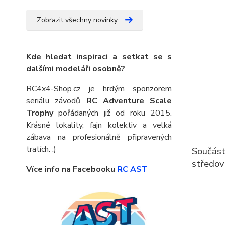
Zobrazit všechny novinky
Kde hledat inspiraci a setkat se s
dalšími modeláři osobně?
RC4x4-Shop.cz je hrdým sponzorem
seriálu závodů
RC Adventure Scale
Trophy
pořádaných již od roku 2015.
Krásné lokality, fajn kolektiv a velká
zábava na profesionálně připravených
tratích. :)
Součást
středov
Více info na Facebooku
RC AST