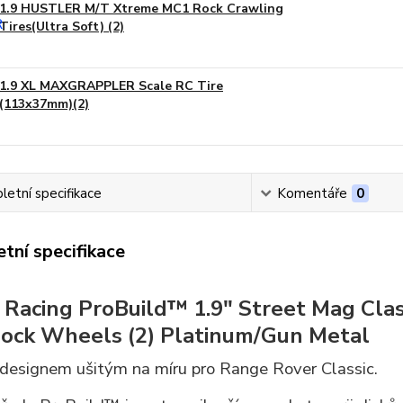
1.9 HUSTLER M/T Xtreme MC1 Rock Crawling
Tires(Ultra Soft) (2)
1.9 XL MAXGRAPPLER Scale RC Tire
(113x37mm)(2)
etní specifikace
Komentáře
0
tní specifikace
Racing ProBuild™ 1.9" Street Mag Clas
ock Wheels (2) Platinum/Gun Metal
 designem ušitým na míru pro Range Rover Classic.