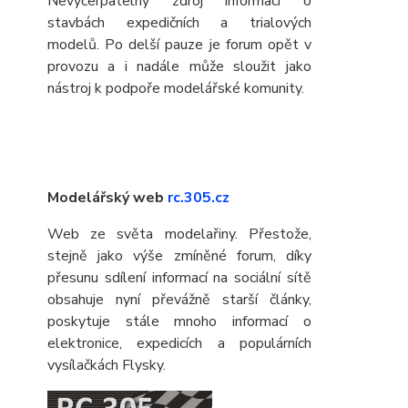
Nevyčerpatelný zdroj informací o
stavbách expedičních a trialových
modelů. Po delší pauze je forum opět v
provozu a i nadále může sloužit jako
nástroj k podpoře modelářské komunity.
Modelářský web
rc.305.cz
Web ze světa modelařiny. Přestože,
stejně jako výše zmíněné forum, díky
přesunu sdílení informací na sociální sítě
obsahuje nyní převážně starší články,
poskytuje stále mnoho informací o
elektronice, expedicích a populárních
vysílačkách Flysky.