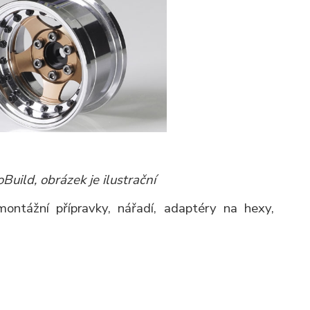
Build, obrázek je ilustrační
montážní přípravky, nářadí, adaptéry na hexy,