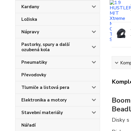
Kardany
Ložiska
Nápravy
Pastorky, spury a další
ozubená kola
Pneumatiky
Kompl
Převodovky
Komple
Tlumiče a listová pera
Boom 
Elektronika a motory
Beadl
Stavební materiály
Disky s
Nářadí