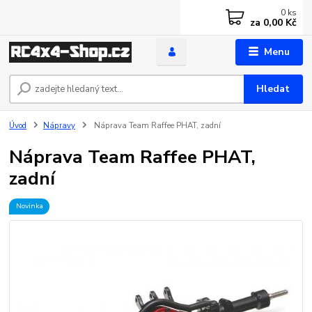
0
ks
za
0,00 Kč
Menu
Hledat
Úvod
Nápravy
Náprava Team Raffee PHAT, zadní
Náprava Team Raffee PHAT,
zadní
Novinka