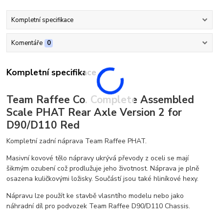
Kompletní specifikace
Komentáře
0
Kompletní specifikace
Team Raffee Co. Complete Assembled
Scale PHAT Rear Axle Version 2 for
D90/D110 Red
Kompletní zadní náprava Team Raffee PHAT.
Masivní kovové tělo nápravy ukrývá převody z oceli se mají
šikmým ozubení což prodlužuje jeho životnost. Náprava je plně
osazena kuličkovými ložisky. Součástí jsou také hliníkové hexy.
Nápravu lze použít ke stavbě vlasntího modelu nebo jako
náhradní díl pro podvozek Team Raffee D90/D110 Chassis.