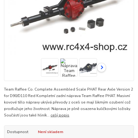
Team Raffee Co. Complete Assembled Scale PHAT Rear Axle Version 2
for D90/D110 Red Kompletní zadní náprava Team Raffee PHAT. Masivní
kovové tělo nápravy ukrývá převody z oceli se mají šikmým ozubení což
prodlužuje jeho životnost. Náprava je plně osazena kuličkovými ložisky.
Součástí jsou také hliník...
celý popis
Dostupnost
Není skladem