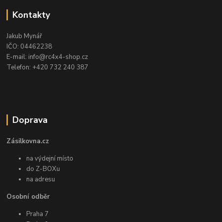
Kontakty
Jakub Mynář
IČO: 04462238
E-mail: info@rc4x4-shop.cz
Telefon: +420 732 240 387
Doprava
Zásilkovna.cz
na výdejní místo
do Z-BOXu
na adresu
Osobní odběr
Praha 7