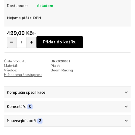
Dostupnost
Skladem
Nejsme plátci DPH
499,00 Kč
/
ks
Přidat do košíku
Číslo produktu:
BRX020061
Materiál:
Plast
Výrobce:
Boom Racing
Hlídat cenu / dostupnost
Kompletní specifikace
Komentáře
0
Související zboží
2