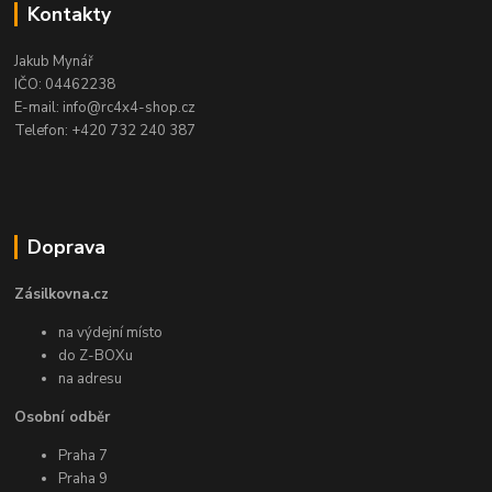
Kontakty
Jakub Mynář
IČO: 04462238
E-mail: info@rc4x4-shop.cz
Telefon: +420 732 240 387
Doprava
Zásilkovna.cz
na výdejní místo
do Z-BOXu
na adresu
Osobní odběr
Praha 7
Praha 9