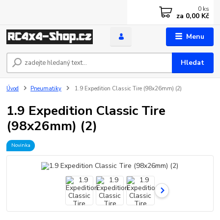
0
ks
za
0,00 Kč
Menu
Hledat
Úvod
Pneumatiky
1.9 Expedition Classic Tire (98x26mm) (2)
1.9 Expedition Classic Tire
(98x26mm) (2)
Novinka