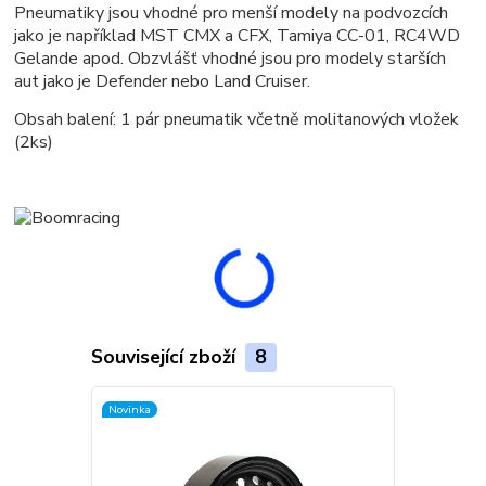
Pneumatiky jsou vhodné pro menší modely na podvozcích
jako je například MST CMX a CFX, Tamiya CC-01, RC4WD
Gelande apod. Obzvlášť vhodné jsou pro modely starších
aut jako je Defender nebo Land Cruiser.
Obsah balení: 1 pár pneumatik včetně molitanových vložek
(2ks)
Související zboží
8
Novinka