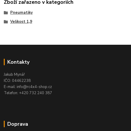
Zboží zařazeno v kategoriích
Pneumatiky
Velikost 1,9
Kontakty
Jakub Mynář
IČO: 04462238
E-mail: info@rc4x4-shop.cz
Telefon: +420 732 240 387
Doprava