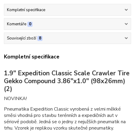
Kompletní specifikace
Komentáře
0
Související zboží
8
Kompletní specifikace
1.9" Expedition Classic Scale Crawler Tire
Gekko Compound 3.86"x1.0" (98x26mm)
(2)
NOVINKA!
Pneumatika Expedition Classic vyrobená z velmi měkké
směsi vhodná pro stavbu terénních a expedičních aut v
sériové podobě. Jedná se o jedny z nejužších pneumatik na
trhu. Vzorek je replikou vzorku skutečné pneumatiky.