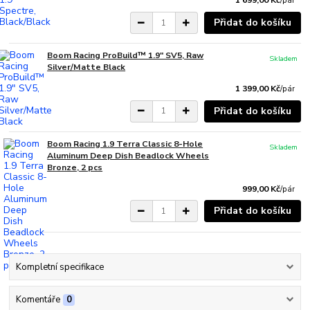
1 699,00 Kč
/
pár
Přidat do košíku
Boom Racing ProBuild™ 1.9" SV5, Raw
Skladem
Silver/Matte Black
1 399,00 Kč
/
pár
Přidat do košíku
Boom Racing 1.9 Terra Classic 8-Hole
Skladem
Aluminum Deep Dish Beadlock Wheels
Bronze, 2 pcs
999,00 Kč
/
pár
Přidat do košíku
Kompletní specifikace
Komentáře
0