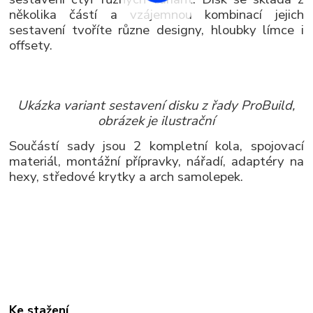
několika částí a vzájemnou kombinací jejich
sestavení tvoříte různe designy, hloubky límce i
offsety.
Ukázka variant sestavení disku z řady ProBuild,
obrázek je ilustrační
Součástí sady jsou 2 kompletní kola, spojovací
materiál, montážní přípravky, nářadí, adaptéry na
hexy, středové krytky a arch samolepek.
Ke stažení