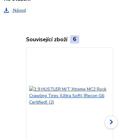
Návod
Související zboží
6
Novinka