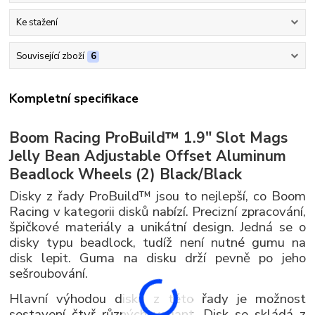
Ke stažení
Související zboží
6
Kompletní specifikace
Boom Racing ProBuild™ 1.9" Slot Mags
Jelly Bean Adjustable Offset Aluminum
Beadlock Wheels (2) Black/Black
Disky z řady ProBuild™ jsou to nejlepší, co Boom
Racing v kategorii disků nabízí. Precizní zpracování,
špičkové materiály a unikátní design. Jedná se o
disky typu beadlock, tudíž není nutné gumu na
disk lepit. Guma na disku drží pevně po jeho
sešroubování.
Hlavní výhodou disků z této řady je možnost
sestavení čtyř různých variant. Disk se skládá z