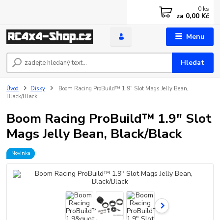
0
ks
za
0,00 Kč
Menu
Hledat
Úvod
Disky
Boom Racing ProBuild™ 1.9" Slot Mags Jelly Bean,
Black/Black
Boom Racing ProBuild™ 1.9" Slot
Mags Jelly Bean, Black/Black
Novinka